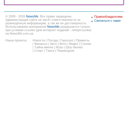
© 2009 - 2026
NewsMe
. Все права защищены.
Правообладателям
Администрация сайта не несёт ответственности за
Связаться с нами
размещённую информацию, а так же ее достоверность.
Использование материалов
NewsMe
разрешается только
при условии ссылки (для интернет-изданий - гиперссылки)
на NewsMe.com.ua.
Наши проекты:
Новости
|
Погода
|
Гороскоп
|
Приметы
|
Финансы
|
Авто
|
Фото
|
Видео
|
Сонник
|
Тайна имени
|
Игры
|
Шоу-бизнес
|
Спорт
|
Такси
|
Переводчик