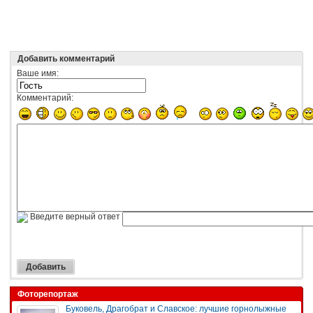
Добавить комментарий
Ваше имя:
Комментарий:
Введите верный ответ
Фоторепортаж
Буковель, Драгобрат и Славское: лучшие горнолыжные